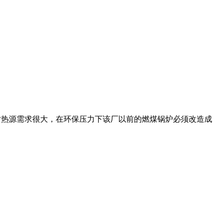
印染厂对热源需求很大，在环保压力下该厂以前的燃煤锅炉必须改造成