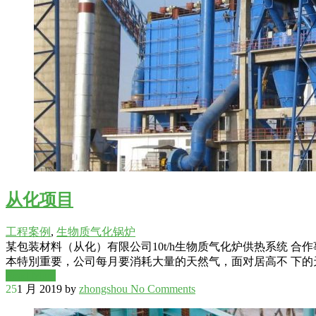
从化项目
工程案例
,
生物质气化锅炉
某包装材料（从化）有限公司10t/h生物质气化炉供热系统 合
本特別重要，公司每月要消耗大量的天然气，面对居高不 下的
Read More
25
1 月 2019
by
zhongshou
No Comments