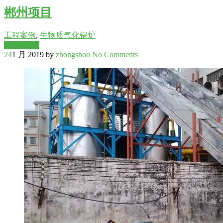
郴州项目
工程案例
,
生物质气化锅炉
Read More
24
1 月 2019
by
zhongshou
No Comments