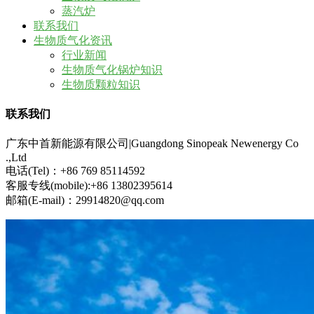
蒸汽炉
联系我们
生物质气化资讯
行业新闻
生物质气化锅炉知识
生物质颗粒知识
联系我们
广东中首新能源有限公司|Guangdong Sinopeak Newenergy Co
.,Ltd
电话(Tel)：+86 769 85114592
客服专线(mobile):+86 13802395614
邮箱(E-mail)：29914820@qq.com