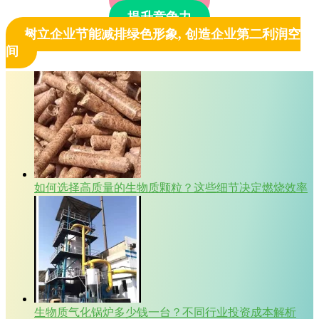
客户无风险
提升竞争力
树立企业节能减排绿色形象, 创造企业第二利润空
间
如何选择高质量的生物质颗粒？这些细节决定燃烧效率
生物质气化锅炉多少钱一台？不同行业投资成本解析