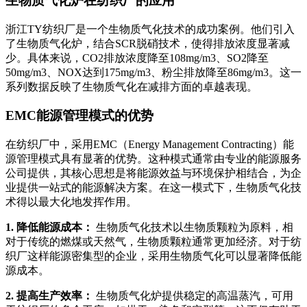
生物质气化炉在纺织厂的应用
浙江TY纺织厂是一个生物质气化技术的成功案例。他们引入
了生物质气化炉，结合SCR脱硝技术，使得排放浓度显著减
少。具体来说，CO2排放浓度降至108mg/m3、SO2降至
50mg/m3、NOX达到175mg/m3、粉尘排放降至86mg/m3。这一
系列数据反映了生物质气化在减排方面的卓越表现。
EMC能源管理模式的优势
在纺织厂中，采用EMC（Energy Management Contracting）能
源管理模式具有显著的优势。这种模式通常由专业的能源服务
公司提供，其核心思想是将能源效益与环境保护相结合，为企
业提供一站式的能源解决方案。在这一模式下，生物质气化技
术得以最大化地发挥作用。
1. 降低能源成本：
生物质气化技术以生物质颗粒为原料，相
对于传统的燃煤或天然气，生物质颗粒通常更加经济。对于纺
织厂这样能源密集型的企业，采用生物质气化可以显著降低能
源成本。
2. 提高生产效率：
生物质气化炉提供稳定的高温蒸汽，可用