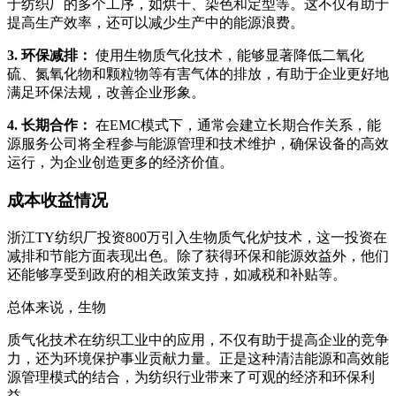
于纺织厂的多个工序，如烘干、染色和定型等。这不仅有助于
提高生产效率，还可以减少生产中的能源浪费。
3. 环保减排：
使用生物质气化技术，能够显著降低二氧化
硫、氮氧化物和颗粒物等有害气体的排放，有助于企业更好地
满足环保法规，改善企业形象。
4. 长期合作：
在EMC模式下，通常会建立长期合作关系，能
源服务公司将全程参与能源管理和技术维护，确保设备的高效
运行，为企业创造更多的经济价值。
成本收益情况
浙江TY纺织厂投资800万引入生物质气化炉技术，这一投资在
减排和节能方面表现出色。除了获得环保和能源效益外，他们
还能够享受到政府的相关政策支持，如减税和补贴等。
总体来说，生物
质气化技术在纺织工业中的应用，不仅有助于提高企业的竞争
力，还为环境保护事业贡献力量。正是这种清洁能源和高效能
源管理模式的结合，为纺织行业带来了可观的经济和环保利
益。