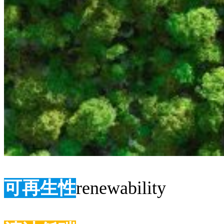
可再生性
renewability