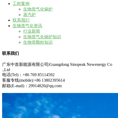
工程案例
生物质气化锅炉
蒸汽炉
联系我们
生物质气化资讯
行业新闻
生物质气化锅炉知识
生物质颗粒知识
联系我们
广东中首新能源有限公司|Guangdong Sinopeak Newenergy Co
.,Ltd
电话(Tel)：+86 769 85114592
客服专线(mobile):+86 13802395614
邮箱(E-mail)：29914820@qq.com