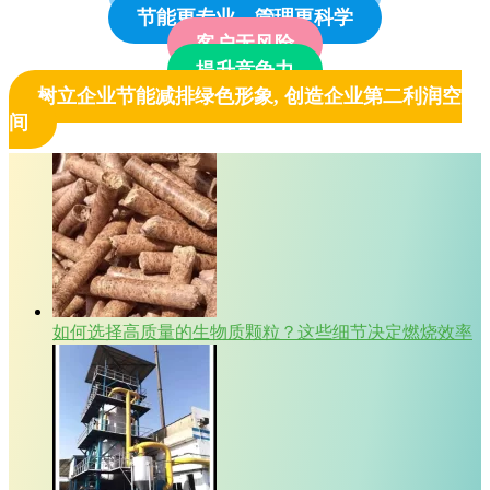
节能更专业、管理更科学
客户无风险
提升竞争力
树立企业节能减排绿色形象, 创造企业第二利润空
间
如何选择高质量的生物质颗粒？这些细节决定燃烧效率