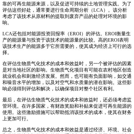
靠的可再生能源来源，以及促进可持续的土地管理实践。为了
评估这些好处，通常要进行生命周期分析（LCA）。该分析
考虑了该技术从原材料的提取到废弃产品的处理对环境的影
响。
LCA还包括对能源投资回报率（EROI）的评估。EROI衡量生
产的能源量与投资于该技术的能源量的比较。高的EROI表明
该技术生产的能源多于它所需要的，使其成为经济上可行的选
择。
在评估生物质气化技术的成本和效益时，另一个被评估的因素
是对当地社区的影响。生物质气化项目有可能在农村地区创造
就业机会和刺激经济发展。然而，也可能有负面影响，如交通
和噪音水平的增加，以及对空气和水质量的潜在影响。这些影
响必须得到评估和解决，以确保项目对整个社区有利。
最后，在评估生物质气化技术的成本和效益时，还必须考虑监
管环境。在许多国家，有财政奖励和补贴来促进可再生能源的
使用。这些激励措施可以帮助抵消该技术的成本，使其在财务
上更加可行。
总之，生物质气化技术的成本和效益是通过经济、环境、社会