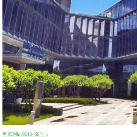
粤ICP备19010469号-1