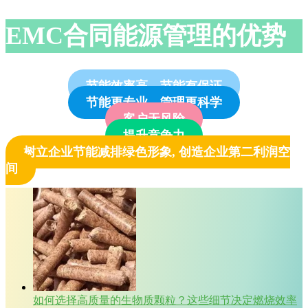
EMC合同能源管理的优势
节能效率高、节能有保证
节能更专业、管理更科学
客户无风险
提升竞争力
树立企业节能减排绿色形象, 创造企业第二利润空
间
如何选择高质量的生物质颗粒？这些细节决定燃烧效率